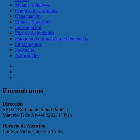
Metas y objetivos
Congresos y Jornadas
Capacitación
Enlaces Sugeridos
Investigación
Plan de Actividades
Estado de la Situación de Demencias
Fundamentos
Secretaría
Autoridades
Facebook
Twitter
Correo
electrónico
Encontranos
Dirección
SEDE: Edificio de Salud Pública
Marcelo T. de Alvear 2202, 1º Piso
Horario de Atención
Lunes a Viernes de 12 a 15 hs.